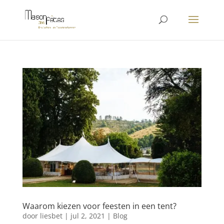
Waarom kiezen voor feesten in een tent?
door
liesbet
|
jul 2, 2021
|
Blog