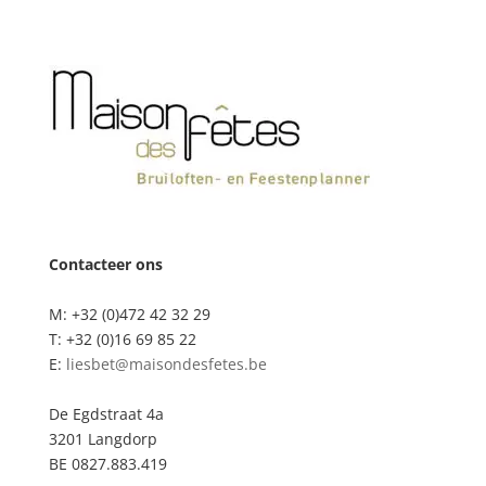
Contacteer ons
M: +32 (0)472 42 32 29
T: +32 (0)16 69 85 22
E:
liesbet@maisondesfetes.be
De Egdstraat 4a
3201 Langdorp
BE 0827.883.419