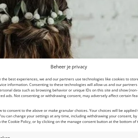
Beheer je privacy
 the best experiences, we and our partners use technologies like cookies to stor
ice information. Consenting to these technologies will allow us and our partners
ersonal data such as browsing behavior or unique IDs on this site and show (non-
zed ads. Not consenting or withdrawing consent, may adversely affect certain fe
w to consent to the above or make granular choices. Your choices will be applied t
 You can change your settings at any time, including withdrawing your consent, by
 the Cookie Policy, or by clicking on the manage consent button at the bottom of 