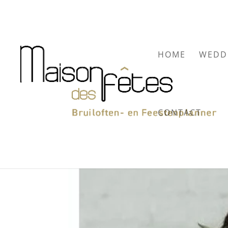
HOME
WEDD
CONTACT