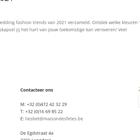
edding fashion trends van 2021 verzameld. Ontdek welke kleuren ‘
kapsel jij het hart van jouw toekomstige kan veroveren! Veel
Contacteer ons
M: +32 (0)472 42 32 29
T: +32 (0)16 69 85 22
E:
liesbet@maisondesfetes.be
De Egdstraat 4a