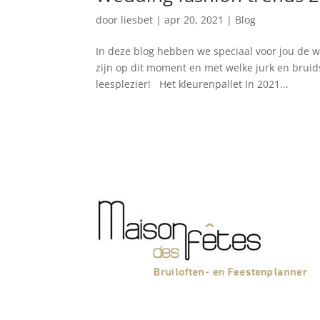
door
liesbet
|
apr 20, 2021
|
Blog
In deze blog hebben we speciaal voor jou de w
zijn op dit moment en met welke jurk en bruids
leesplezier! Het kleurenpallet In 2021...