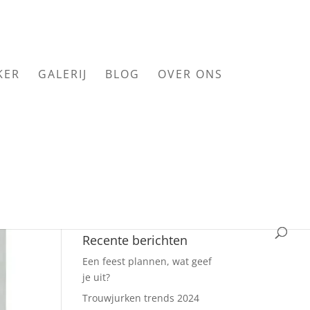
KER
GALERIJ
BLOG
OVER ONS
Recente berichten
Een feest plannen, wat geef
je uit?
Trouwjurken trends 2024