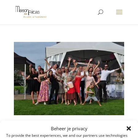
Lentefeest Elena, 21 augustus 2021
Beheer je privacy
door
liesbet
|
sep 24, 2021
To provide the best experiences, we and our partners use technologies