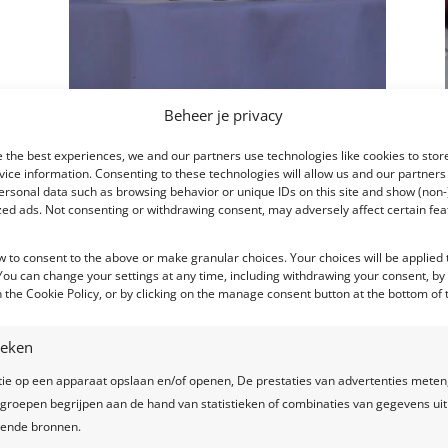
Beheer je privacy
 the best experiences, we and our partners use technologies like cookies to stor
ice information. Consenting to these technologies will allow us and our partners
ersonal data such as browsing behavior or unique IDs on this site and show (non-
zed ads. Not consenting or withdrawing consent, may adversely affect certain fe
w to consent to the above or make granular choices. Your choices will be applied t
 You can change your settings at any time, including withdrawing your consent, by
 the Cookie Policy, or by clicking on the manage consent button at the bottom of 
tieken
tie op een apparaat opslaan en/of openen, De prestaties van advertenties meten
groepen begrijpen aan de hand van statistieken of combinaties van gegevens uit
llende bronnen.