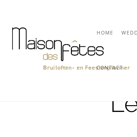
HOME
WEDD
CONTACT
Le