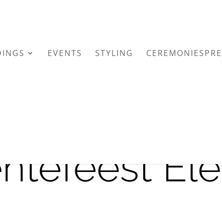
INGS
EVENTS
STYLING
CEREMONIESPRE
ntefeest El