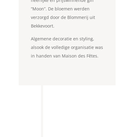
heerlijke en prijswinnende gin
“Moon”. De bloemen werden
verzorgd door de Blommerij uit
Bekkevoort.
Algemene decoratie en styling,
alsook de volledige organisatie was
in handen van Maison des Fêtes.