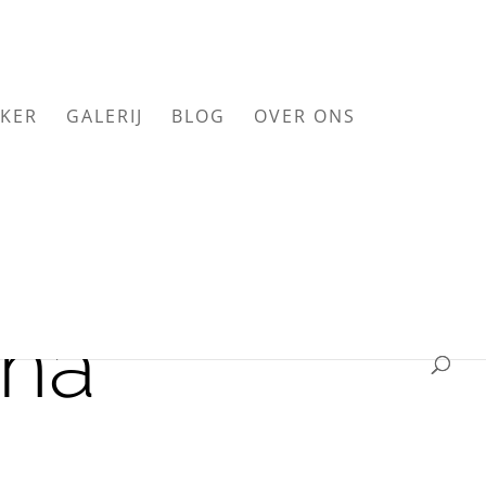
KER
GALERIJ
BLOG
OVER ONS
ena