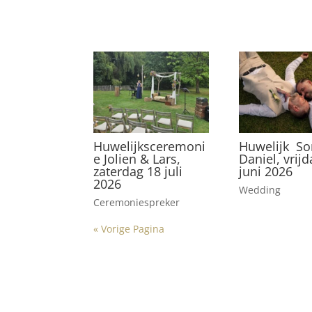
Huwelijksceremoni
Huwelijk So
e Jolien & Lars,
Daniel, vrij
zaterdag 18 juli
juni 2026
2026
Wedding
Ceremoniespreker
« Vorige Pagina