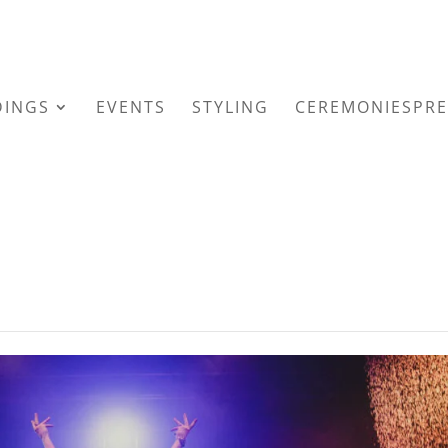
INGS
EVENTS
STYLING
CEREMONIESPRE
a Board, 26 maart 2022
|
0 Reacties