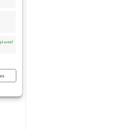
ijd actief
ies
ijd actief