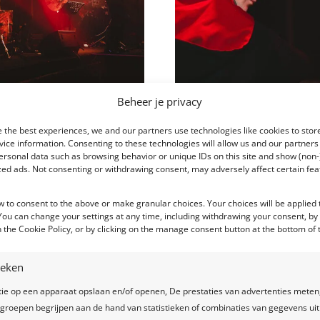
Beheer je privacy
 the best experiences, we and our partners use technologies like cookies to stor
ice information. Consenting to these technologies will allow us and our partners
ersonal data such as browsing behavior or unique IDs on this site and show (non-
zed ads. Not consenting or withdrawing consent, may adversely affect certain fe
w to consent to the above or make granular choices. Your choices will be applied t
 You can change your settings at any time, including withdrawing your consent, by
 the Cookie Policy, or by clicking on the manage consent button at the bottom of 
tieken
tie op een apparaat opslaan en/of openen, De prestaties van advertenties meten
groepen begrijpen aan de hand van statistieken of combinaties van gegevens uit