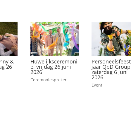
nny &
Huwelijksceremoni
Personeelsfeest
dag 26
e, vrijdag 26 juni
jaar QbD Group
2026
zaterdag 6 juni
2026
Ceremoniespreker
Event