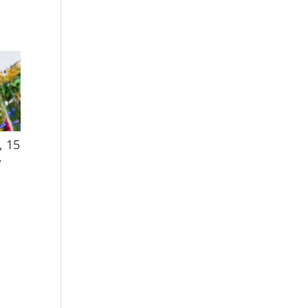
, 15
,