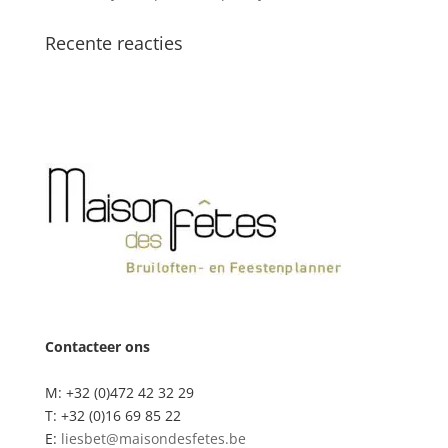
Recente reacties
Contacteer ons
M: +32 (0)472 42 32 29
T: +32 (0)16 69 85 22
E:
liesbet@maisondesfetes.be