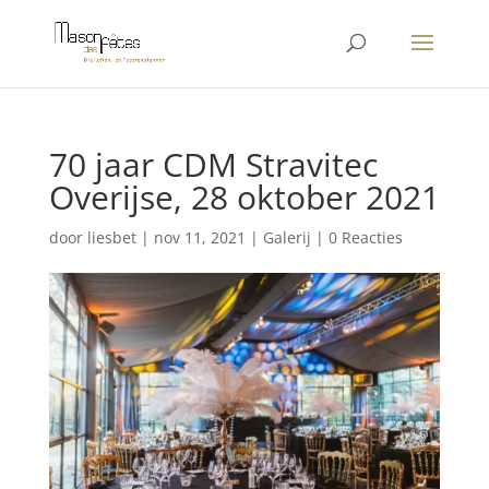
70 jaar CDM Stravitec
Overijse, 28 oktober 2021
door
liesbet
|
nov 11, 2021
|
Galerij
|
0 Reacties