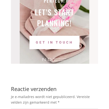
PERFECT!
LET’S START
PLANNING!
GET IN TOUCH
Reactie verzenden
Je e-mailadres wordt niet gepubliceerd.
Vereiste
velden zijn gemarkeerd met
*