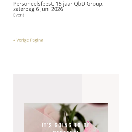
Personeelsfeest, 15 jaar QbD Group,
zaterdag 6 juni 2026
Event
« Vorige Pagina
IT’S GOING TO BE