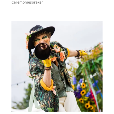
Ceremoniespreker