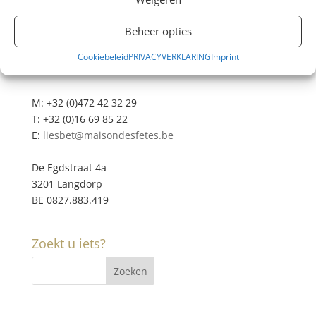
Beheer opties
Cookiebeleid
PRIVACYVERKLARING
Imprint
Contacteer ons
M: +32 (0)472 42 32 29
T: +32 (0)16 69 85 22
E:
liesbet@maisondesfetes.be
De Egdstraat 4a
3201 Langdorp
BE 0827.883.419
Zoekt u iets?