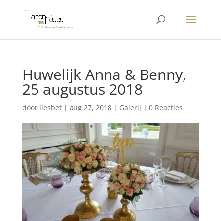
Huwelijk Anna & Benny,
25 augustus 2018
door
liesbet
|
aug 27, 2018
|
Galerij
|
0 Reacties