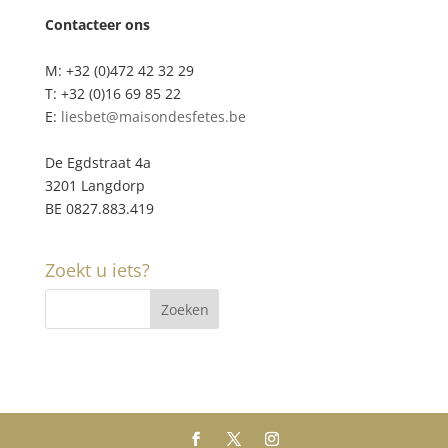
Contacteer ons
M: +32 (0)472 42 32 29
T: +32 (0)16 69 85 22
E:
liesbet@maisondesfetes.be
De Egdstraat 4a
3201 Langdorp
BE 0827.883.419
Zoekt u iets?