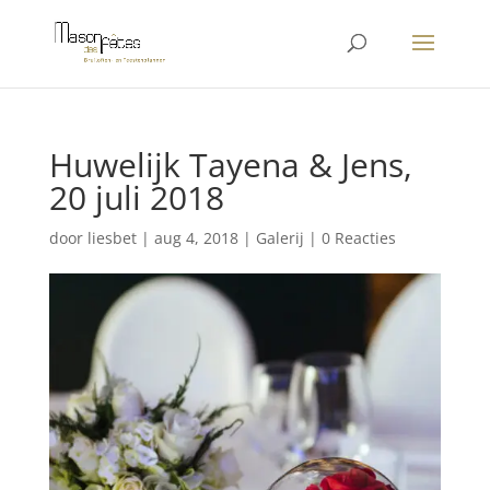
Huwelijk Tayena & Jens,
20 juli 2018
door
liesbet
|
aug 4, 2018
|
Galerij
|
0 Reacties