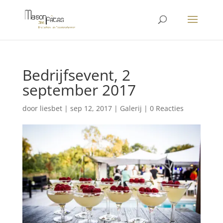
Bedrijfsevent, 2
september 2017
door
liesbet
|
sep 12, 2017
|
Galerij
|
0 Reacties