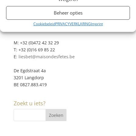
Beheer opties
Cookiebeleid
PRIVACYVERKLARING
Imprint
Contacteer ons
M: +32 (0)472 42 32 29
T: +32 (0)16 69 85 22
E:
liesbet@maisondesfetes.be
De Egdstraat 4a
3201 Langdorp
BE 0827.883.419
Zoekt u iets?