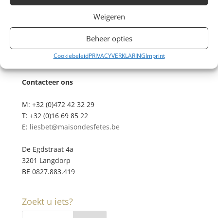
Weigeren
Beheer opties
Cookiebeleid
PRIVACYVERKLARING
Imprint
Contacteer ons
M: +32 (0)472 42 32 29
T: +32 (0)16 69 85 22
E:
liesbet@maisondesfetes.be
De Egdstraat 4a
3201 Langdorp
BE 0827.883.419
Zoekt u iets?