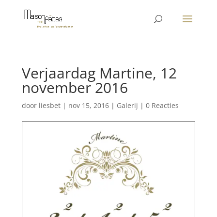
Verjaardag Martine, 12
november 2016
door
liesbet
|
nov 15, 2016
|
Galerij
|
0 Reacties