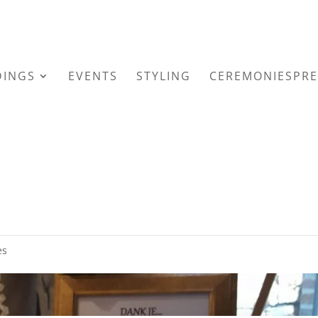
INGS
EVENTS
STYLING
CEREMONIESPRE
k, Blind Getrouwd, 29 oktober
es