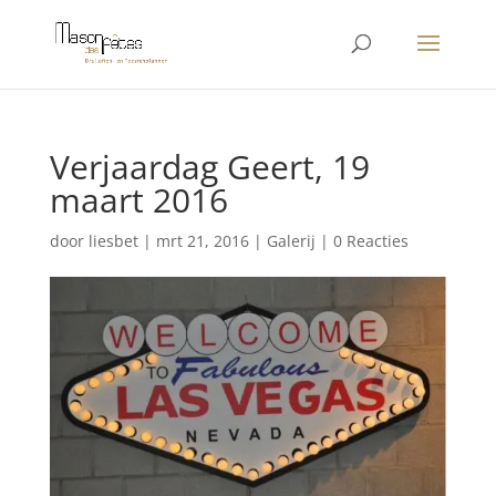
Verjaardag Geert, 19
maart 2016
door
liesbet
|
mrt 21, 2016
|
Galerij
|
0 Reacties