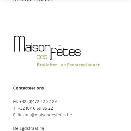
Contacteer ons
M: +32 (0)472 42 32 29
T: +32 (0)16 69 85 22
E:
liesbet@maisondesfetes.be
De Egdstraat 4a