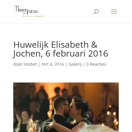
Huwelijk Elisabeth &
Jochen, 6 februari 2016
door
liesbet
|
mrt 4, 2016
|
Galerij
|
0 Reacties