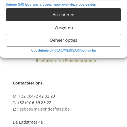
Beheer 840 leveranciers
Lees meer over deze doeleinden
Accepteren
Weigeren
Beheer opties
Cookiebeleid
PRIVACYVERKLARING
Imprint
Contacteer ons
M: +32 (0)472 42 32 29
T: +32 (0)16 69 85 22
E:
liesbet@maisondesfetes.be
De Egdstraat 4a