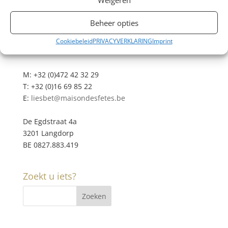
Beheer opties
Cookiebeleid
PRIVACYVERKLARING
Imprint
Contacteer ons
M: +32 (0)472 42 32 29
T: +32 (0)16 69 85 22
E:
liesbet@maisondesfetes.be
De Egdstraat 4a
3201 Langdorp
BE 0827.883.419
Zoekt u iets?