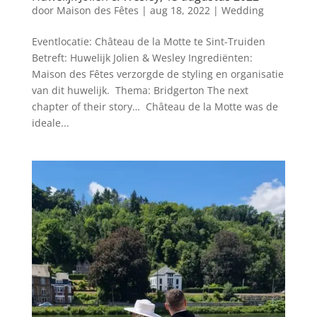
door
Maison des Fêtes
|
aug 18, 2022
|
Wedding
Eventlocatie: Château de la Motte te Sint-Truiden
Betreft: Huwelijk Jolien & Wesley Ingrediënten:
Maison des Fêtes verzorgde de styling en organisatie
van dit huwelijk. Thema: Bridgerton The next
chapter of their story… Château de la Motte was de
ideale...