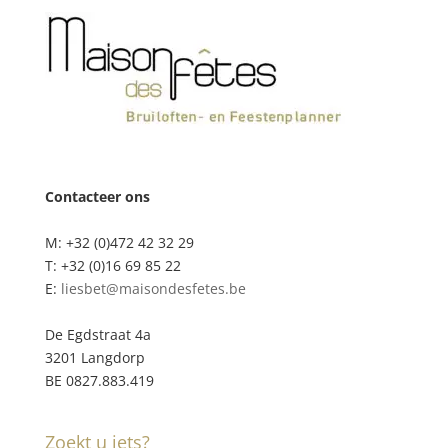
Contacteer ons
M: +32 (0)472 42 32 29
T: +32 (0)16 69 85 22
E:
liesbet@maisondesfetes.be
De Egdstraat 4a
3201 Langdorp
BE 0827.883.419
Zoekt u iets?