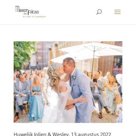
Huwelijk Jolien & Wesley, 13 augustus 2022