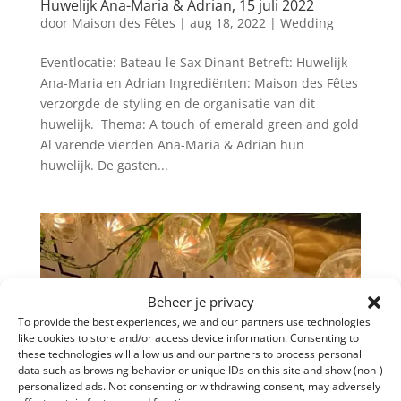
Huwelijk Ana-Maria & Adrian, 15 juli 2022
door
Maison des Fêtes
|
aug 18, 2022
|
Wedding
Eventlocatie: Bateau le Sax Dinant Betreft: Huwelijk
Ana-Maria en Adrian Ingrediënten: Maison des Fêtes
verzorgde de styling en de organisatie van dit
huwelijk. Thema: A touch of emerald green and gold
Al varende vierden Ana-Maria & Adrian hun
huwelijk. De gasten...
Beheer je privacy
To provide the best experiences, we and our partners use technologies
like cookies to store and/or access device information. Consenting to
these technologies will allow us and our partners to process personal
data such as browsing behavior or unique IDs on this site and show (non-)
personalized ads. Not consenting or withdrawing consent, may adversely