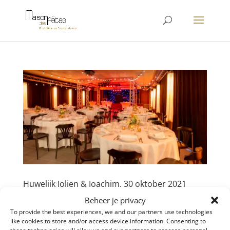
Huwelijk Jolien & Joachim, 30 oktober 2021
door
liesbet
|
nov 11, 2021
|
Wedding
Beheer je privacy
To provide the best experiences, we and our partners use technologies
Feestlocatie: Zaal Eikenbos, Lummen Betreft:
like cookies to store and/or access device information. Consenting to
Huwelijk Jolien & Joachim Thema: Romantic chic