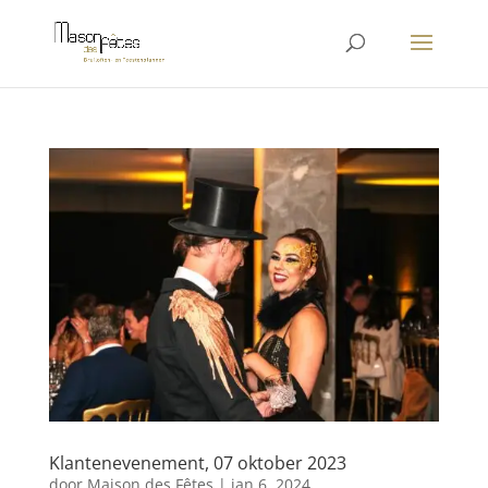
Klantenevenement, 07 oktober 2023
door
Maison des Fêtes
|
jan 6, 2024