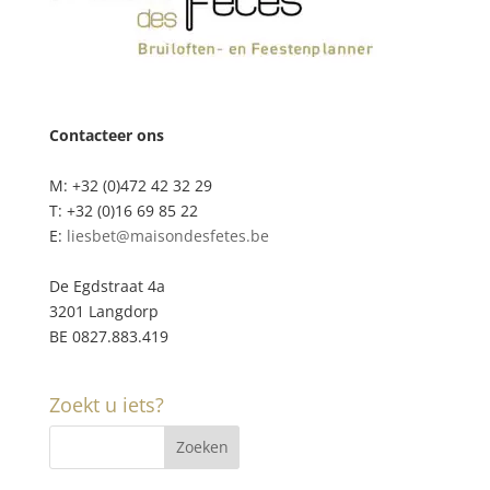
Contacteer ons
M: +32 (0)472 42 32 29
T: +32 (0)16 69 85 22
E:
liesbet@maisondesfetes.be
De Egdstraat 4a
3201 Langdorp
BE 0827.883.419
Zoekt u iets?