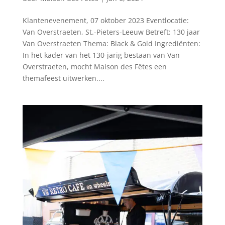
Klantenevenement, 07 oktober 2023 Eventlocatie:
Van Overstraeten, St.-Pieters-Leeuw Betreft: 130 jaar
Van Overstraeten Thema: Black & Gold Ingrediënten:
In het kader van het 130-jarig bestaan van Van
Overstraeten, mocht Maison des Fêtes een
themafeest uitwerken....