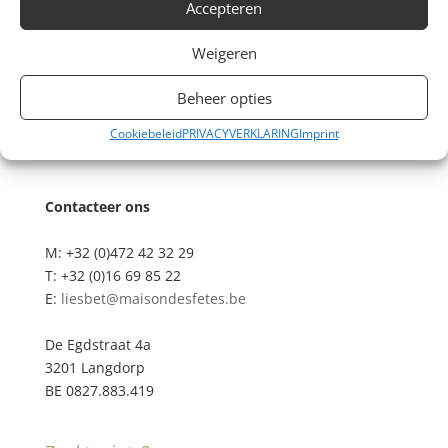
Accepteren
Weigeren
Beheer opties
Cookiebeleid
PRIVACYVERKLARING
Imprint
Contacteer ons
M: +32 (0)472 42 32 29
T: +32 (0)16 69 85 22
E:
liesbet@maisondesfetes.be
De Egdstraat 4a
3201 Langdorp
BE 0827.883.419