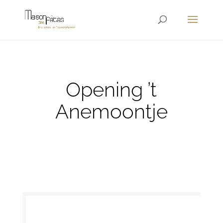
Opening ’t
Anemoontje