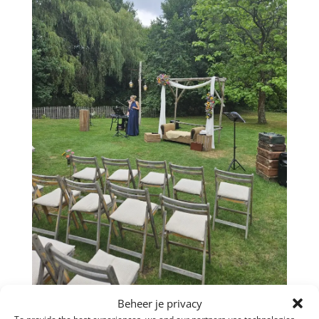
Beheer je privacy
Huwelijksceremonie Jolien & Lars,
zaterdag 18 juli 2026