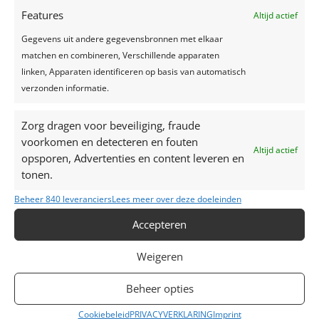
Features
Altijd actief
Gegevens uit andere gegevensbronnen met elkaar
matchen en combineren, Verschillende apparaten
linken, Apparaten identificeren op basis van automatisch
verzonden informatie.
Zorg dragen voor beveiliging, fraude
voorkomen en detecteren en fouten
Altijd actief
opsporen, Advertenties en content leveren en
tonen.
Beheer 840 leveranciers
Lees meer over deze doeleinden
Accepteren
Weigeren
Beheer opties
Cookiebeleid
PRIVACYVERKLARING
Imprint