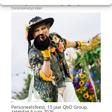
Huwelijksceremonie, vrijdag 26 juni 2026
Ceremoniespreker
Personeelsfeest, 15 jaar QbD Group,
zaterdag 6 juni 2026