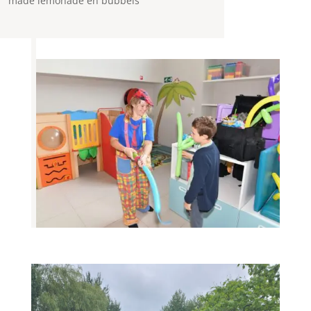
made lemonade en bubbels