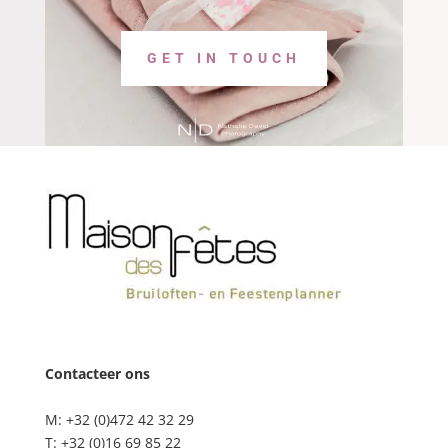
GET IN TOUCH
Contacteer ons
M: +32 (0)472 42 32 29
T: +32 (0)16 69 85 22