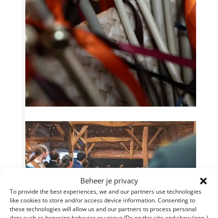
Beheer je privacy
To provide the best experiences, we and our partners use technologies
like cookies to store and/or access device information. Consenting to
these technologies will allow us and our partners to process personal
data such as browsing behavior or unique IDs on this site and show (non-)