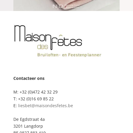
Contacteer ons
M: +32 (0)472 42 32 29
T: +32 (0)16 69 85 22
E:
liesbet@maisondesfetes.be
De Egdstraat 4a
3201 Langdorp
BE 0827.883.419