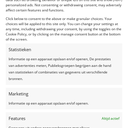
personalized ads. Not consenting or withdrawing consent, may adversely
affect certain features and functions.
Click below to consent to the above or make granular choices. Your
choices will be applied to this site only. You can change your settings at
any time, including withdrawing your consent, by using the toggles on the
Cookie Policy, or by clicking on the manage consent button at the bottom
of the screen.
Statistieken
Informatie op een apparaat opslaan en/of openen, De prestaties
van advertenties meten, Publieksgroepen begrijpen aan de hand
van statistieken of combinaties van gegevens uit verschillende
bronnen.
Marketing
Informatie op een apparaat opslaan en/of openen.
Features
Altijd actief
Gegevens uit andere gegevensbronnen met elkaar