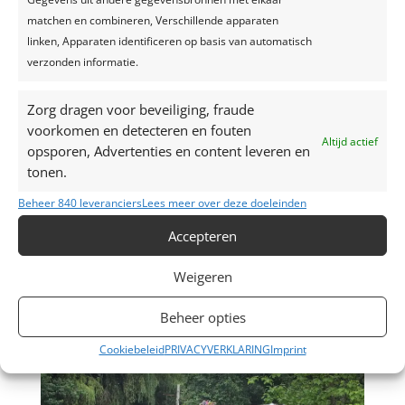
matchen en combineren, Verschillende apparaten
linken, Apparaten identificeren op basis van automatisch
verzonden informatie.
Zorg dragen voor beveiliging, fraude
voorkomen en detecteren en fouten
Altijd actief
opsporen, Advertenties en content leveren en
tonen.
Beheer 840 leveranciers
Lees meer over deze doeleinden
Accepteren
Weigeren
Beheer opties
Cookiebeleid
PRIVACYVERKLARING
Imprint