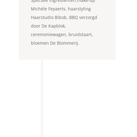
Speciale ingrediënten:make-up
Michèle Feyaerts, haarstyling
Haarstudio Bibob, BBQ verzorgd
door De Kapblok,
ceremoniewagen, bruidstaart,
bloemen De Blommerij.