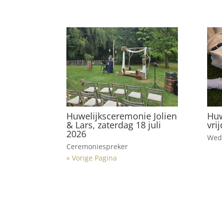
Huwelijksceremonie Jolien
Huw
& Lars, zaterdag 18 juli
vri
2026
Wed
Ceremoniespreker
« Vorige Pagina