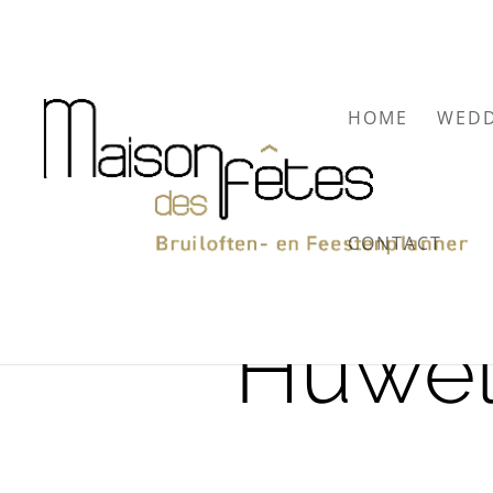
HOME
WEDD
CONTACT
Huweli