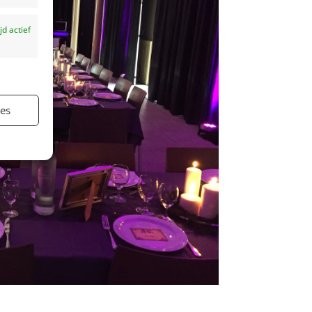
ijd actief
ies
ijd actief