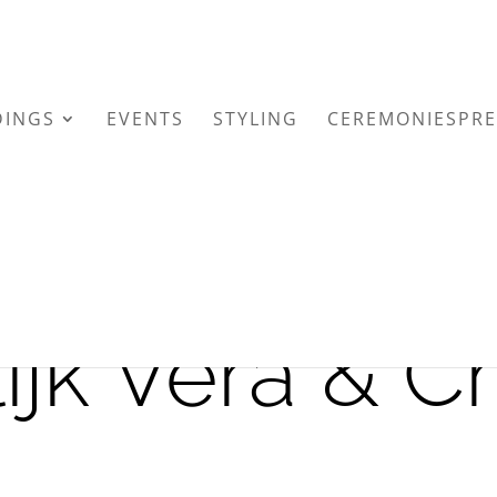
INGS
EVENTS
STYLING
CEREMONIESPRE
jk Vera & Ch