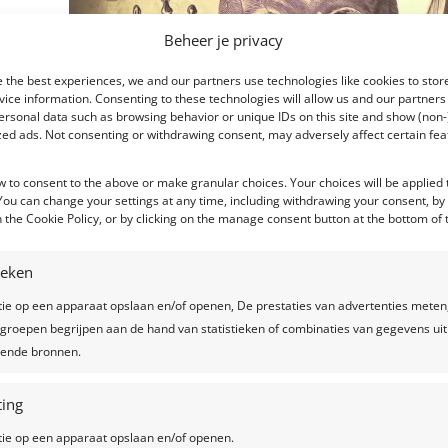
Beheer je privacy
 the best experiences, we and our partners use technologies like cookies to stor
ice information. Consenting to these technologies will allow us and our partners
ersonal data such as browsing behavior or unique IDs on this site and show (non-
zed ads. Not consenting or withdrawing consent, may adversely affect certain fe
w to consent to the above or make granular choices. Your choices will be applied t
 You can change your settings at any time, including withdrawing your consent, by
 the Cookie Policy, or by clicking on the manage consent button at the bottom of 
tieken
tie op een apparaat opslaan en/of openen, De prestaties van advertenties meten
groepen begrijpen aan de hand van statistieken of combinaties van gegevens uit
llende bronnen.
ing
tie op een apparaat opslaan en/of openen.