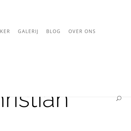
KER
GALERIJ
BLOG
OVER ONS
ristian