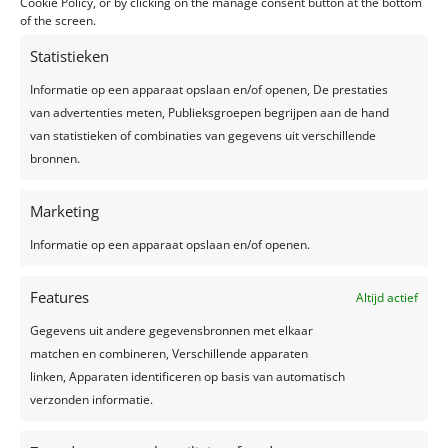
Cookie Policy, or by clicking on the manage consent button at the bottom
of the screen.
Statistieken
Informatie op een apparaat opslaan en/of openen, De prestaties
van advertenties meten, Publieksgroepen begrijpen aan de hand
van statistieken of combinaties van gegevens uit verschillende
bronnen.
Marketing
Informatie op een apparaat opslaan en/of openen.
Features
Altijd actief
Gegevens uit andere gegevensbronnen met elkaar
matchen en combineren, Verschillende apparaten
linken, Apparaten identificeren op basis van automatisch
verzonden informatie.