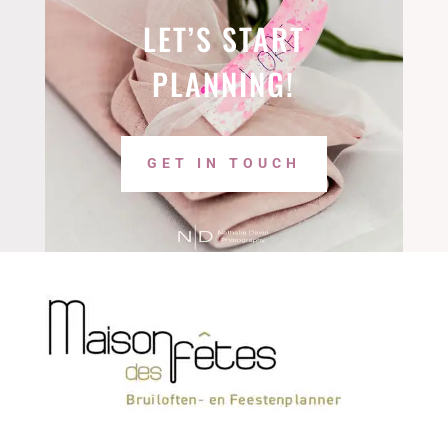
LET’S START
PLANNING!
GET IN TOUCH