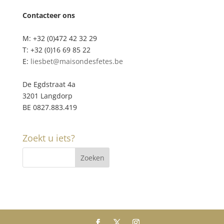
Contacteer ons
M: +32 (0)472 42 32 29
T: +32 (0)16 69 85 22
E:
liesbet@maisondesfetes.be
De Egdstraat 4a
3201 Langdorp
BE 0827.883.419
Zoekt u iets?