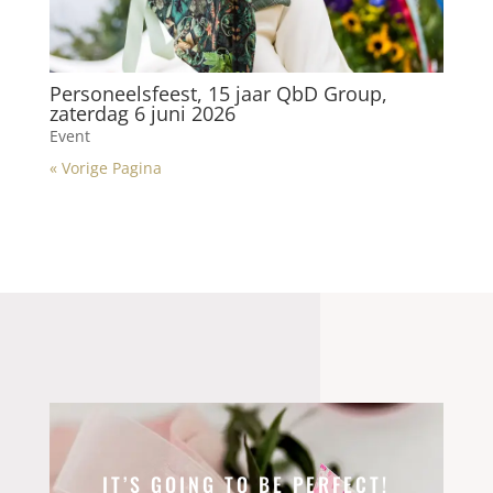
Personeelsfeest, 15 jaar QbD Group,
zaterdag 6 juni 2026
Event
« Vorige Pagina
IT’S GOING TO BE PERFECT!