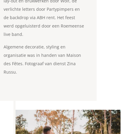
lay-out en drukwerken door Wolf, de
verlichte letters door Partypimpers en
de backdrop via ABH rent. Het feest
werd opgeluisterd door een Roemeense
live band.
Algemene decoratie, styling en
organisatie was in handen van Maison
des Fêtes. Fotograaf van dienst Zina
Russu.