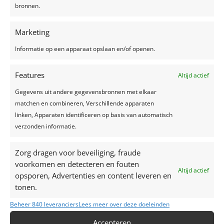
bronnen.
Marketing
Informatie op een apparaat opslaan en/of openen.
Features
Altijd actief
Gegevens uit andere gegevensbronnen met elkaar
matchen en combineren, Verschillende apparaten
linken, Apparaten identificeren op basis van automatisch
verzonden informatie.
Zorg dragen voor beveiliging, fraude
voorkomen en detecteren en fouten
Altijd actief
opsporen, Advertenties en content leveren en
tonen.
Beheer 840 leveranciers
Lees meer over deze doeleinden
Accepteren