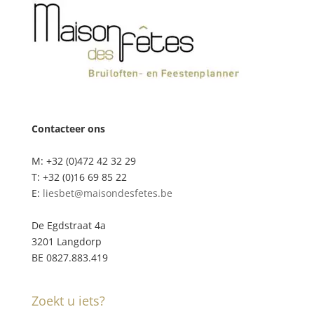
Contacteer ons
M: +32 (0)472 42 32 29
T: +32 (0)16 69 85 22
E:
liesbet@maisondesfetes.be
De Egdstraat 4a
3201 Langdorp
BE 0827.883.419
Zoekt u iets?