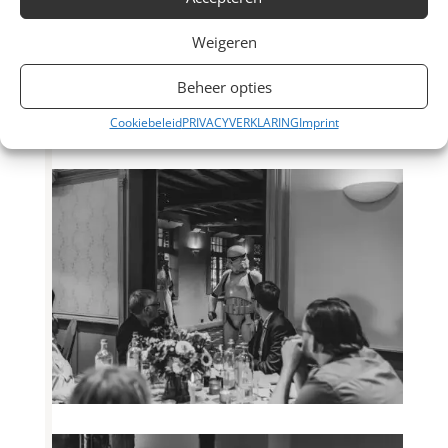
Weigeren
Beheer opties
Cookiebeleid
PRIVACYVERKLARING
Imprint