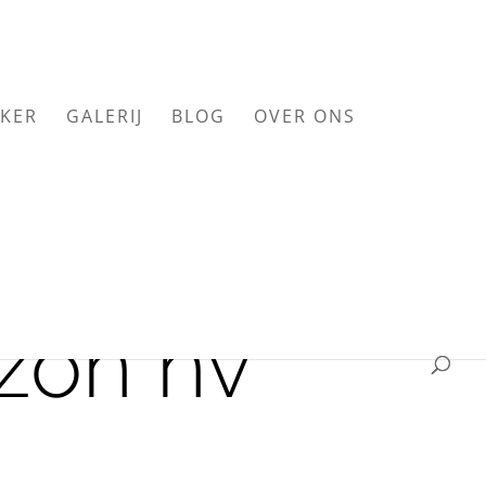
KER
GALERIJ
BLOG
OVER ONS
zon nv