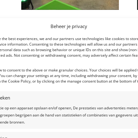
Beheer je privacy
 the best experiences, we and our partners use technologies like cookies to stor
ice information. Consenting to these technologies will allow us and our partners
ersonal data such as browsing behavior or unique IDs on this site and show (non-
zed ads. Not consenting or withdrawing consent, may adversely affect certain fe
w to consent to the above or make granular choices. Your choices will be applied t
 You can change your settings at any time, including withdrawing your consent, by
 the Cookie Policy, or by clicking on the manage consent button at the bottom of 
tieken
tie op een apparaat opslaan en/of openen, De prestaties van advertenties meten
groepen begrijpen aan de hand van statistieken of combinaties van gegevens uit
llende bronnen.