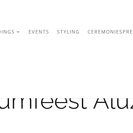
INGS
EVENTS
STYLING
CEREMONIESPRE
eumfeest Alu