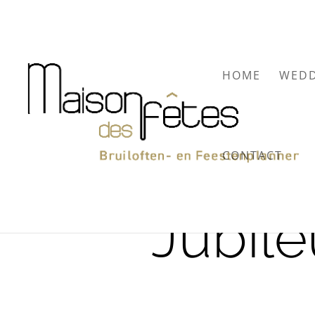
HOME
WEDD
CONTACT
Jubil