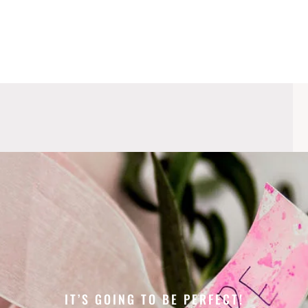
IT’S GOING TO BE PERFECT!