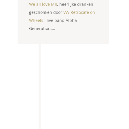
We all love MI!
, heerlijke dranken
geschonken door
VW Retrocafé on
Wheels
, live band Alpha
Generation,…