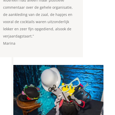
Iedereen had alleen maar positieve
commentaar over de gehele organisatie,
de aankleding van de zaal, de hapjes en
vooral de cocktails waren uitzonderlijk
lekker en zeer fijn opgediend, alsook de
verjaardagstaart.”
Marina