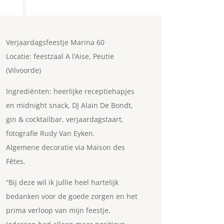
Verjaardagsfeestje Marina 60
Locatie: feestzaal A l’Aise, Peutie
(Vilvoorde)
Ingrediënten: heerlijke receptiehapjes
en midnight snack, DJ Alain De Bondt,
gin & cocktailbar, verjaardagstaart,
fotografie Rudy Van Eyken.
Algemene decoratie via Maison des
Fêtes.
“Bij deze wil ik jullie heel hartelijk
bedanken voor de goede zorgen en het
prima verloop van mijn feestje.